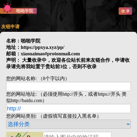
啪啪学院
收 录
友链申请
名称：啪啪学院
地址：https://ppxya.xyz/pp/
邮箱：xiaonaimao#protonmail.com
声明： 大量收录中，欢迎各位站长前来友链合作，申请收
录请先将我站置于贵站前3位，否则不收录
您的网站名称: （8个字以内）
您的网站地址: （必须使用http://开头，或者https://开头 类
似http://baidu.com）
您的网站类别: （虚假填写直接拉入黑名单）