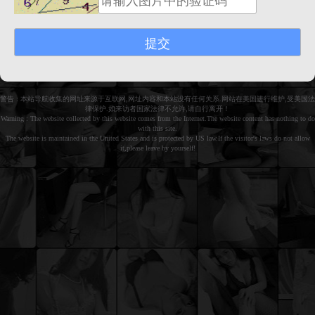
警告 : 本站导航收集的网址来源于互联网,网址内容和本站没有任何关系.网站在美国进行维护,受美国法
律保护.如来访者国家法律不允许,请自行离开！
Warning : The website collected by this website comes from the Internet.The website content has nothing to do
with this site.
The website is maintained in the United States and is protected by US law.If the visitor's laws do not allow
it,please leave by yourself!